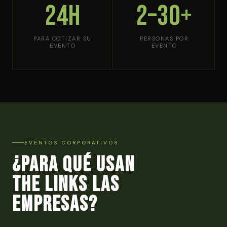
24h
2–30+
PARA COTIZAR SU
PERSONAS POR
EVENTO
EVENTO
EVENTOS CORPORATIVOS
¿Para qué usan
The Links las
empresas?