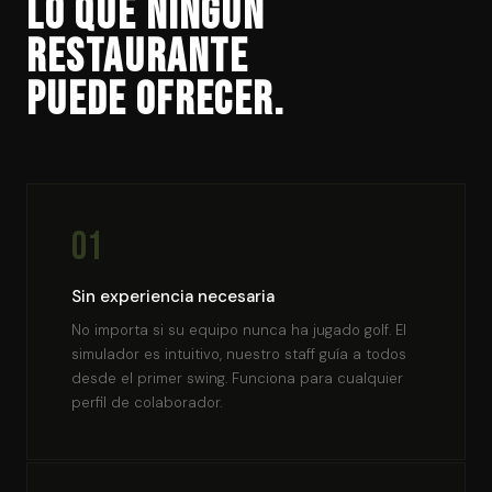
Lo que ningún
restaurante
puede ofrecer.
01
Sin experiencia necesaria
No importa si su equipo nunca ha jugado golf. El
simulador es intuitivo, nuestro staff guía a todos
desde el primer swing. Funciona para cualquier
perfil de colaborador.