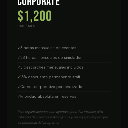
Corporate
$1,200
USD / MES
8 horas mensuales de eventos
28 horas mensuales de simulador
3 descorches mensuales incluidos
15% descuento permanente staff
Carnet corporativo personalizado
Prioridad absoluta en reservas
Para organizaciones con agenda ejecutiva intensa, alta
rotación de clientes estratégicos y un equipo amplio que
se beneficia del programa.