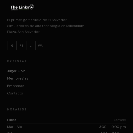
El primer golf studio de El Salvador.
Simuladores de alta tecnología en Millennium
Plaza, San Salvador.
IG
FB
LI
WA
EXPLORAR
Jugar Golf
Membresías
Empresas
Contacto
HORARIOS
Lunes
Cerrado
Mar – Vie
3:00 – 10:00 pm