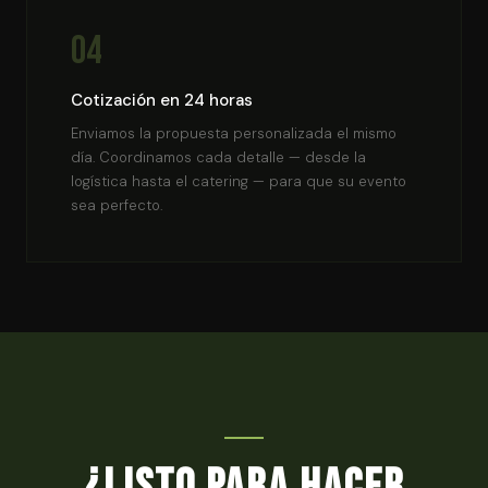
04
Cotización en 24 horas
Enviamos la propuesta personalizada el mismo
día. Coordinamos cada detalle — desde la
logística hasta el catering — para que su evento
sea perfecto.
¿Listo para hacer