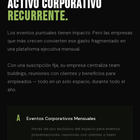
activo corporativo
recurrente.
Los eventos puntuales tienen impacto. Pero las empresas
que más crecen convierten ese gasto fragmentado en
una plataforma ejecutiva mensual.
Con una suscripción fija, su empresa centraliza team
buildings, reuniones con clientes y beneficios para
empleados — todo en un solo espacio, durante todo el
año.
A
Eventos Corporativos Mensuales
Horas de uso exclusivo del espacio para eventos,
presentaciones, reuniones con clientes o team