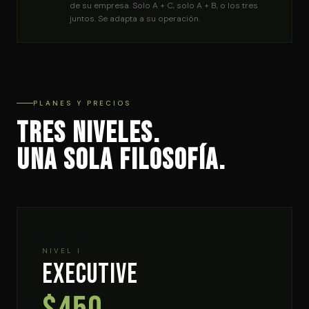
de su empresa. Solo A + C, solo A + B, o los tres
juntos. Se adapta a su operación.
PLANES Y PRECIOS
Tres niveles.
Una sola filosofía.
NIVEL I
Executive