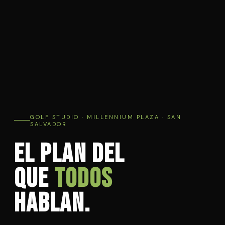
GOLF STUDIO · MILLENNIUM PLAZA · SAN
SALVADOR
El plan del
que
todos
hablan.