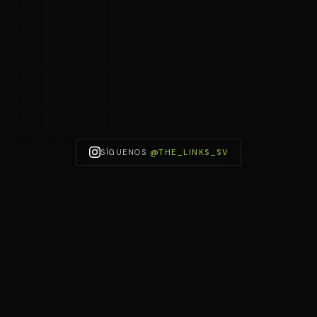
SÍGUENOS
@THE_LINKS_SV