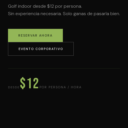
Golf indoor desde $12 por persona.
Sin experiencia necesaria. Solo ganas de pasarla bien.
RESERVAR AHORA
EVENTO CORPORATIVO
$12
POR PERSONA / HORA
DESDE